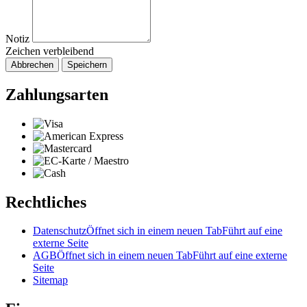
Notiz
Zeichen verbleibend
Abbrechen
Speichern
Zahlungsarten
Rechtliches
Datenschutz
Öffnet sich in einem neuen Tab
Führt auf eine
externe Seite
AGB
Öffnet sich in einem neuen Tab
Führt auf eine externe
Seite
Sitemap