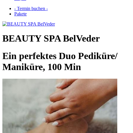
- Termin buchen -
Pakete
BEAUTY SPA BelVeder
Ein perfektes Duo Pediküre/
Maniküre, 100 Min