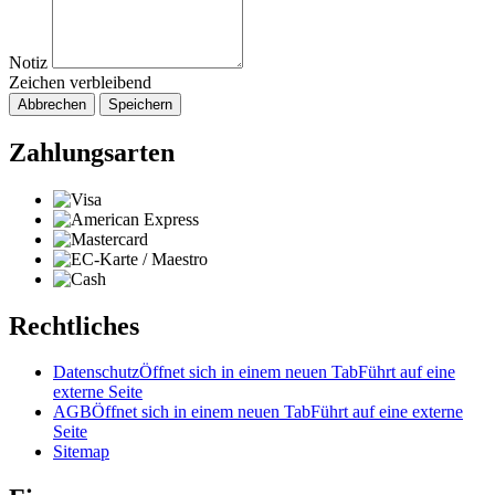
Notiz
Zeichen verbleibend
Abbrechen
Speichern
Zahlungsarten
Rechtliches
Datenschutz
Öffnet sich in einem neuen Tab
Führt auf eine
externe Seite
AGB
Öffnet sich in einem neuen Tab
Führt auf eine externe
Seite
Sitemap