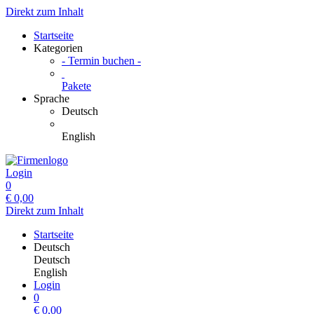
Direkt zum Inhalt
Startseite
Kategorien
- Termin buchen -
Pakete
Sprache
Deutsch
English
Login
0
€
0,00
Direkt zum Inhalt
Startseite
Deutsch
Deutsch
English
Login
0
€
0,00