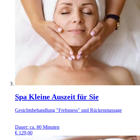
Spa Kleine Auszeit für Sie
Gesichtsbehandlung "Frehsness" und Rückenmassage
Dauer: ca. 80 Minuten
€
129,00