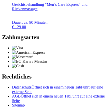
Gesichtsbehandlung "Men´s Care Express" und
Rückenmassage
Dauer: ca. 80 Minuten
€
129,00
Zahlungsarten
Rechtliches
Datenschutz
Öffnet sich in einem neuen Tab
Führt auf eine
externe Seite
AGB
Öffnet sich in einem neuen Tab
Führt auf eine externe
Seite
Sitemap