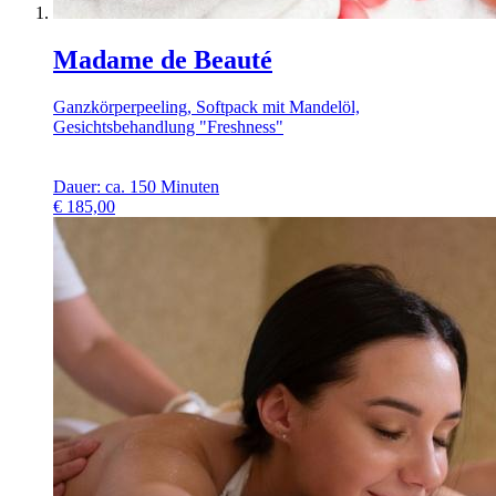
Madame de Beauté
Ganzkörperpeeling, Softpack mit Mandelöl,
Gesichtsbehandlung "Freshness"
Dauer: ca. 150 Minuten
€
185,00