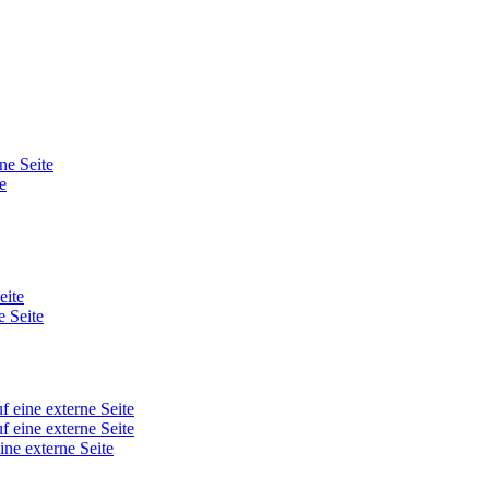
ne Seite
e
eite
e Seite
f eine externe Seite
f eine externe Seite
ine externe Seite