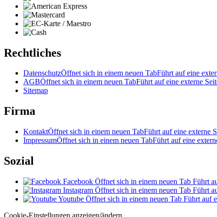
Rechtliches
Datenschutz
Öffnet sich in einem neuen Tab
Führt auf eine exter
AGB
Öffnet sich in einem neuen Tab
Führt auf eine externe Seit
Sitemap
Firma
Kontakt
Öffnet sich in einem neuen Tab
Führt auf eine externe S
Impressum
Öffnet sich in einem neuen Tab
Führt auf eine extern
Sozial
Facebook
Öffnet sich in einem neuen Tab
Führt au
Instagram
Öffnet sich in einem neuen Tab
Führt au
Youtube
Öffnet sich in einem neuen Tab
Führt auf e
Cookie-Einstellungen anzeigen/ändern