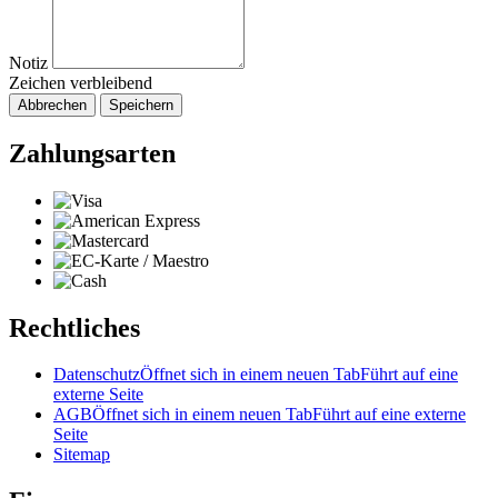
Notiz
Zeichen verbleibend
Abbrechen
Speichern
Zahlungsarten
Rechtliches
Datenschutz
Öffnet sich in einem neuen Tab
Führt auf eine
externe Seite
AGB
Öffnet sich in einem neuen Tab
Führt auf eine externe
Seite
Sitemap