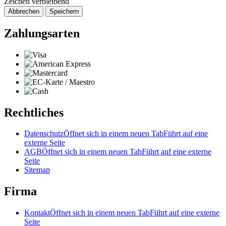
Zeichen verbleibend
Abbrechen
Speichern
Zahlungsarten
Rechtliches
Datenschutz
Öffnet sich in einem neuen Tab
Führt auf eine
externe Seite
AGB
Öffnet sich in einem neuen Tab
Führt auf eine externe
Seite
Sitemap
Firma
Kontakt
Öffnet sich in einem neuen Tab
Führt auf eine externe
Seite