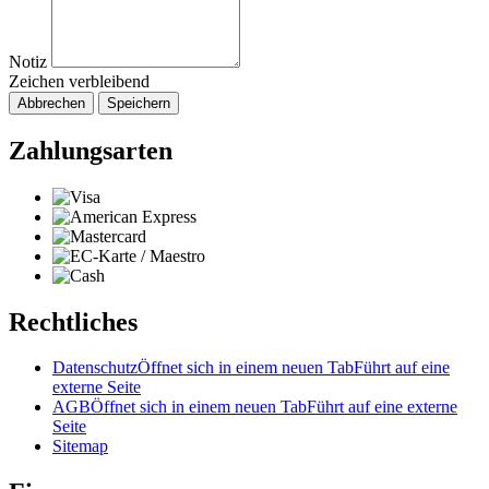
Notiz
Zeichen verbleibend
Abbrechen
Speichern
Zahlungsarten
Rechtliches
Datenschutz
Öffnet sich in einem neuen Tab
Führt auf eine
externe Seite
AGB
Öffnet sich in einem neuen Tab
Führt auf eine externe
Seite
Sitemap