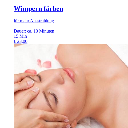
Wimpern färben
für mehr Ausstrahlung
Dauer: ca. 10 Minuten
15
Min
€
23,00