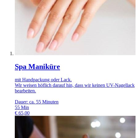
Spa Maniküre
mit Handpackung oder Lack.
Wir weisen höflich darauf hin, dass wir keinen UV-Nagellack
bearbeiten.
Dauer: ca. 55 Minuten
55
Min
€
65,00