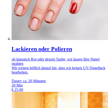
Lackieren oder Polieren
ob klassisch Rot oder dezent Taube, wir lassen Ihre Nägel
strahlen
Wir weisen höflich darauf hin, dass wir keinen UV-Nagellack
bearbeiten.
Dauer: ca. 20 Minuten
20
Min
€
25,00